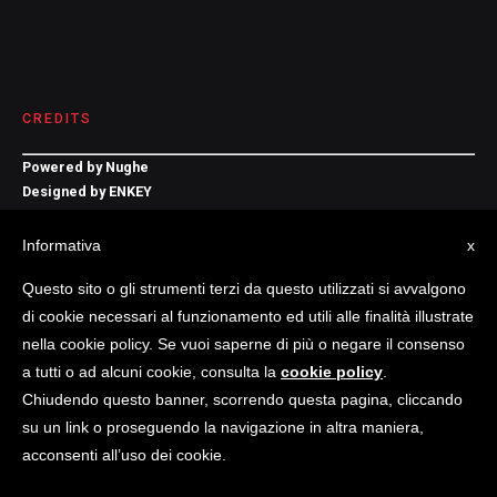
CREDITS
Powered by
Nughe
Designed by
ENKEY
Informativa
x
Questo sito o gli strumenti terzi da questo utilizzati si avvalgono
di cookie necessari al funzionamento ed utili alle finalità illustrate
Economind 2018-2019 © All Rights Reserved
nella cookie policy. Se vuoi saperne di più o negare il consenso
a tutti o ad alcuni cookie, consulta la
cookie policy
.
Home
News
Privacy
Cookie Policy
Chiudendo questo banner, scorrendo questa pagina, cliccando
su un link o proseguendo la navigazione in altra maniera,
acconsenti all’uso dei cookie.