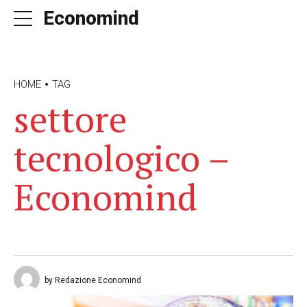
Economind
HOME
TAG
settore
tecnologico –
Economind
by Redazione Economind