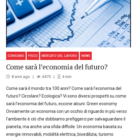
CONSUMO
FISCO
MERCATO DEL LAVORO
NEWS
Come sarà l’economia del futuro?
8 anni ago
6475
4
min
Come sarà il mondo tra 100 anni? Come sarà l’economia del
futuro? Circolare? Ecologica? Vi sono diversi prospetti su come
sarà l’economia del futuro, eccone alcuni: Green economy
Ovviamente un economia con un occhio di riguardo in più verso
l’ambiente è ciò che dobbiamo prefiggerci per salvaguardare il
pianeta, ma anche una sfida difficile. Un economia basata su
energie rinnovabili, mobilità elettrica, bioedilizia, turismo