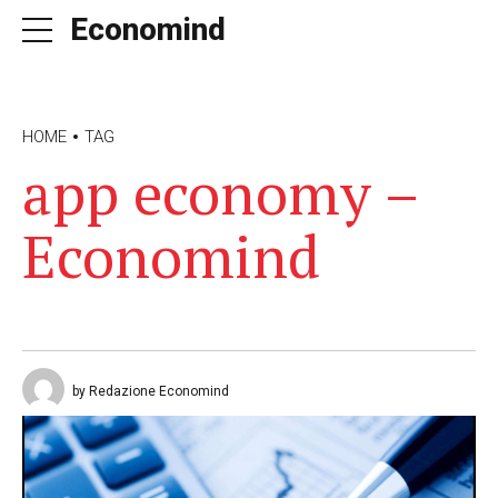
Economind
HOME
TAG
app economy –
Economind
by Redazione Economind