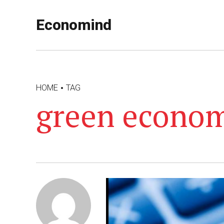
Economind
HOME
TAG
green econo