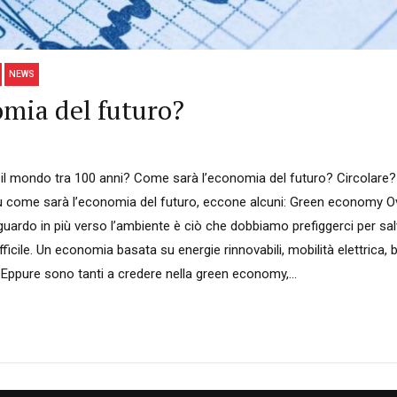
NEWS
mia del futuro?
l mondo tra 100 anni? Come sarà l’economia del futuro? Circolare? 
su come sarà l’economia del futuro, eccone alcuni: Green economy
iguardo in più verso l’ambiente è ciò che dobbiamo prefiggerci per sa
fficile. Un economia basata su energie rinnovabili, mobilità elettrica, b
. Eppure sono tanti a credere nella green economy,...