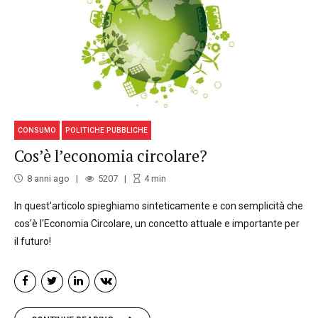
CONSUMO
POLITICHE PUBBLICHE
Cos’è l’economia circolare?
8 anni ago
5207
4
min
In quest'articolo spieghiamo sinteticamente e con semplicità che
cos'è l'Economia Circolare, un concetto attuale e importante per
il futuro!