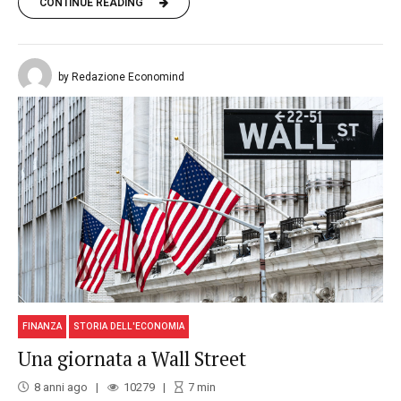
CONTINUE READING
by Redazione Economind
FINANZA
STORIA DELL'ECONOMIA
Una giornata a Wall Street
8 anni ago
10279
7
min