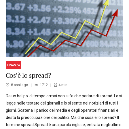
FINANZA
Cos’è lo spread?
8 anni ago
1712
4
min
Da un bel po’ di tempo ormai non si fa che parlare di spread. Lo si
legge nelle testate dei giornali e lo si sente nei notiziari di tutti i
giorni. Scatena il panico dei media e degli operatori finanziari e
desta la preoccupazione dei politici. Ma che cosa è lo spread? Il
termine spread Spread è una parola inglese, entrata negli ultimi