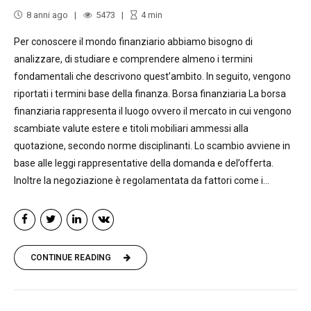
8 anni ago
5473
4
min
Per conoscere il mondo finanziario abbiamo bisogno di
analizzare, di studiare e comprendere almeno i termini
fondamentali che descrivono quest’ambito. In seguito, vengono
riportati i termini base della finanza. Borsa finanziaria La borsa
finanziaria rappresenta il luogo ovvero il mercato in cui vengono
scambiate valute estere e titoli mobiliari ammessi alla
quotazione, secondo norme disciplinanti. Lo scambio avviene in
base alle leggi rappresentative della domanda e del’offerta.
Inoltre la negoziazione è regolamentata da fattori come i...
CONTINUE READING