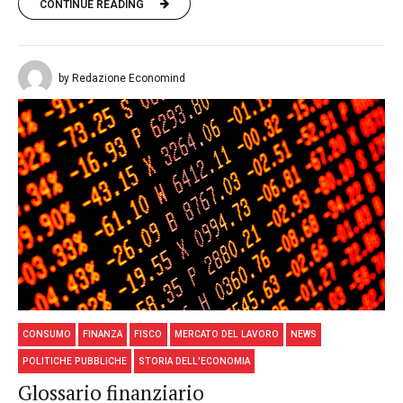
CONTINUE READING
by Redazione Economind
CONSUMO
FINANZA
FISCO
MERCATO DEL LAVORO
NEWS
POLITICHE PUBBLICHE
STORIA DELL'ECONOMIA
Glossario finanziario