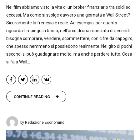
Nei film abbiamo visto la vita di un broker finanziario tra soldi ed
eccessi. Ma come si svolge davvero una giornata a Wall Street?
Sicuramente la frenesia è reale. Ad esempio, per quanto
riguarda l’impiego in borsa, nell’arco di una manciata di secondi
bisogna comprare, vendere, scommettere, con cifre da capogiro,
che spesso nemmeno si possiedono realmente. Nel giro di pochi
secondi si può guadagnare molto, ma anche perdere tutto. Cosa
si fa a Wall...
CONTINUE READING
by Redazione Economind